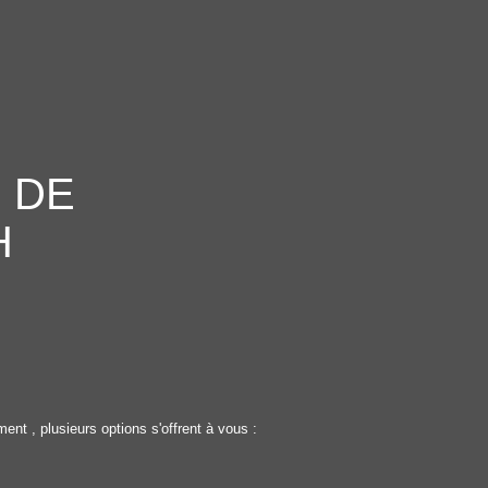
 DE
H
t , plusieurs options s'offrent à vous :