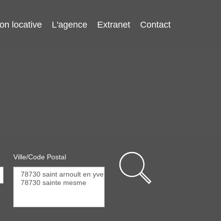
on locative
L'agence
Extranet
Contact
Ville/Code Postal