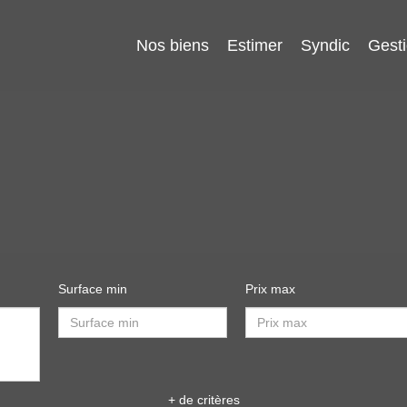
Nos biens
Estimer
Syndic
Gesti
Surface min
Prix max
+ de critères